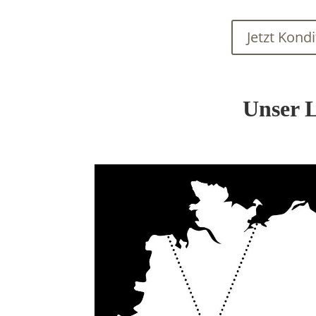
Jetzt Kond
Unser L