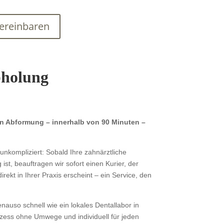
vereinbaren
Abholung
n Abformung – innerhalb von 90 Minuten –
unkompliziert: Sobald Ihre zahnärztliche
ist, beauftragen wir sofort einen Kurier, der
rekt in Ihrer Praxis erscheint – ein Service, den
.
enauso schnell wie ein lokales Dentallabor in
zess ohne Umwege und individuell für jeden