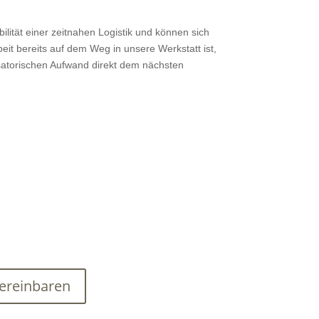
bilität einer zeitnahen Logistik und können sich
beit bereits auf dem Weg in unsere Werkstatt ist,
satorischen Aufwand direkt dem nächsten
vereinbaren