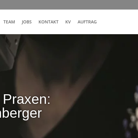
TEAM
JOBS
KONTAKT
KV
AUFTRAG
 Praxen:
nberger