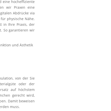
 eine hocheffiziente
ten wir Praxen eine
igitalen Abdrücke via
k für physische Nähe.
 in Ihre Praxis, der
. So garantieren wir
unktion und Ästhetik
ulation, von der Sie
terialgüte oder der
ersatz auf höchstem
nchen gerecht wird,
geben. Damit beweisen
werden muss.