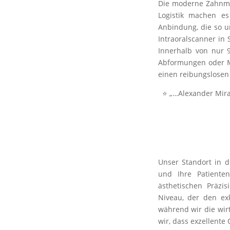
Die moderne Zahnmed
Logistik machen es
Anbindung, die so un
Intraoralscanner in 
Innerhalb von nur 9
Abformungen oder Mo
einen reibungslosen
⭐ „…Alexander Miran
Unser Standort in d
und Ihre Patienten
ästhetischen Präzi
Niveau, der den ex
während wir die wirt
wir, dass exzellente