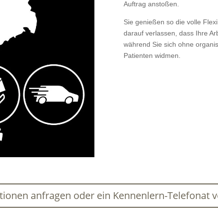
Auftrag anstoßen.
Sie genießen so die volle Flexi
darauf verlassen, dass Ihre Ar
während Sie sich ohne organi
Patienten widmen.
itionen anfragen oder ein Kennenlern-Telefonat 