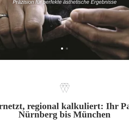
Präzision für perfekte ästhetische Ergebnisse
rnetzt, regional kalkuliert: Ihr 
Nürnberg bis München