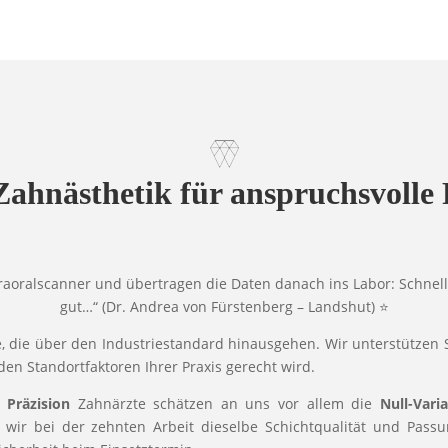
Zahnästhetik für anspruchsvolle 
aoralscanner und übertragen die Daten danach ins Labor: Schnell 
gut…“ (Dr. Andrea von Fürstenberg – Landshut) ⭐
, die über den Industriestandard hinausgehen. Wir unterstützen S
 den Standortfaktoren Ihrer Praxis gerecht wird.
 Präzision
Zahnärzte schätzen an uns vor allem die
Null-Vari
 wir bei der zehnten Arbeit dieselbe Schichtqualität und Passu