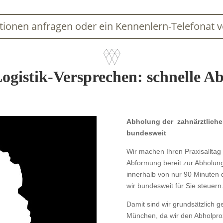
itionen anfragen oder ein Kennenlern-Telefonat 
ogistik-Versprechen: schnelle 
Abholung der zahnärztliche
bundesweit
Wir machen Ihren Praxisalltag 
Abformung bereit zur Abholung 
innerhalb von nur 90 Minuten di
wir bundesweit für Sie steuern
Damit sind wir grundsätzlich g
München, da wir den Abholpro