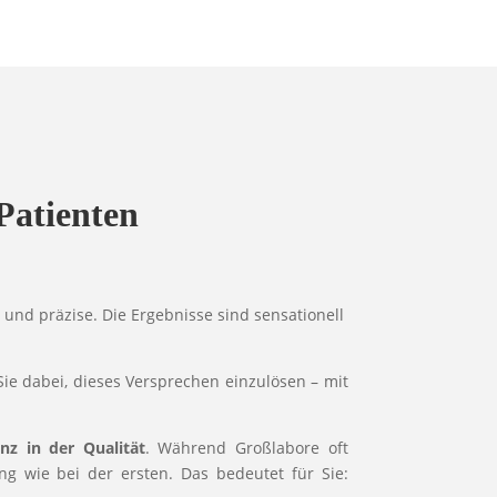
Patienten
und präzise. Die Ergebnisse sind sensationell
ie dabei, dieses Versprechen einzulösen – mit
anz in der Qualität
. Während Großlabore oft
ng wie bei der ersten. Das bedeutet für Sie: