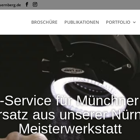
uernberg.de
BROSCHÜRE
PUBLIKATIONEN
PORTFOLIO
-Service für Münchner
satz aus unserer Nür
Meisterwerkstatt