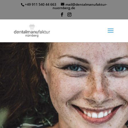
+49 911 540 44 663
mail@dentalmanufaktur-
nuernberg.de