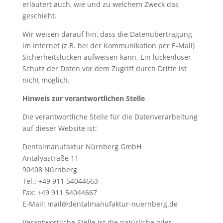
erläutert auch, wie und zu welchem Zweck das
geschieht.
Wir weisen darauf hin, dass die Datenübertragung
im Internet (z.B. bei der Kommunikation per E-Mail)
Sicherheitslücken aufweisen kann. Ein lückenloser
Schutz der Daten vor dem Zugriff durch Dritte ist
nicht möglich.
Hinweis zur verantwortlichen Stelle
Die verantwortliche Stelle für die Datenverarbeitung
auf dieser Website ist:
Dentalmanufaktur Nürnberg GmbH
Antalyastraße 11
90408 Nürnberg
Tel.: +49 911 54044663
Fax: +49 911 54044667
E-Mail: mail@dentalmanufaktur-nuernberg.de
Verantwortliche Stelle ist die natürliche oder